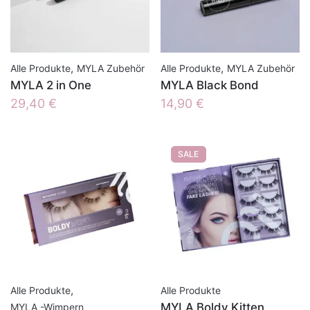
,
,
Alle Produkte
MYLA Zubehör
Alle Produkte
MYLA Zubehör
MYLA 2 in One
MYLA Black Bond
29,40
€
14,90
€
SALE
,
Alle Produkte
Alle Produkte
MYLA Boldy Kitten
MYLA -Wimpern