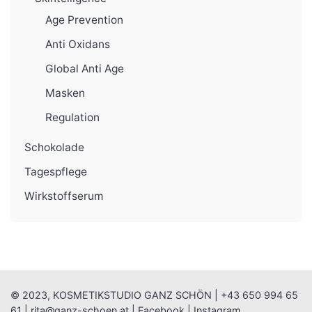
Age Prevention
Anti Oxidans
Global Anti Age
Masken
Regulation
Schokolade
Tagespflege
Wirkstoffserum
© 2023, KOSMETIKSTUDIO GANZ SCHÖN |
+43 650 994 65
61
|
rita@ganz-schoen.at
|
Facebook
|
Instagram