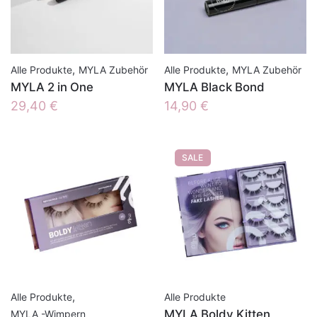
,
,
Alle Produkte
MYLA Zubehör
Alle Produkte
MYLA Zubehör
MYLA 2 in One
MYLA Black Bond
29,40
€
14,90
€
SALE
,
Alle Produkte
Alle Produkte
MYLA Boldy Kitten
MYLA -Wimpern