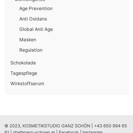
Age Prevention
Anti Oxidans
Global Anti Age
Masken
Regulation
Schokolade
Tagespflege
Wirkstoffserum
© 2023, KOSMETIKSTUDIO GANZ SCHÖN |
+43 650 994 65
61
|
rita@ganz-schoen.at
|
Facebook
|
Instagram