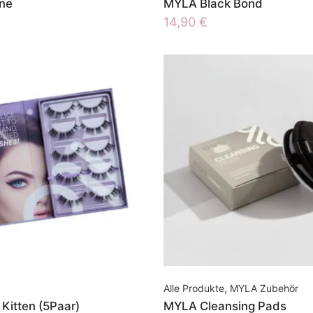
ne
MYLA Black Bond
14,90
€
Alle Produkte
,
MYLA Zubehör
Kitten (5Paar)
MYLA Cleansing Pads