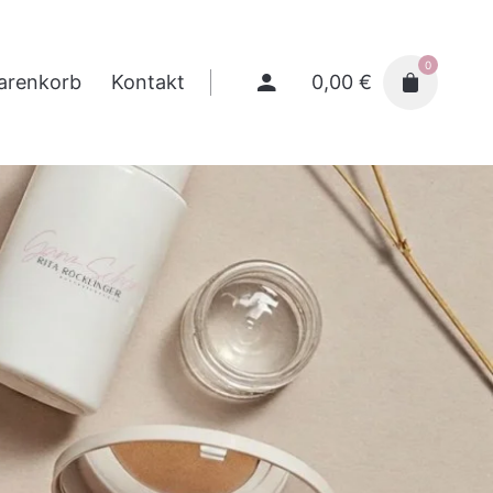
0
0,00
€
arenkorb
Kontakt