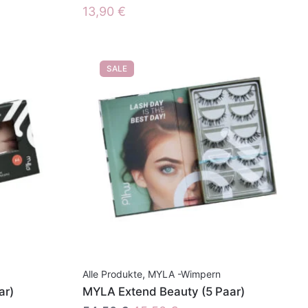
13,90
€
SALE
Alle Produkte
,
MYLA -Wimpern
ar)
MYLA Extend Beauty (5 Paar)