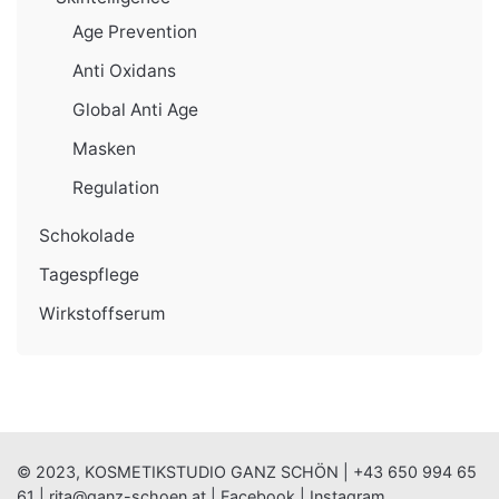
Age Prevention
Anti Oxidans
Global Anti Age
Masken
Regulation
Schokolade
Tagespflege
Wirkstoffserum
© 2023, KOSMETIKSTUDIO GANZ SCHÖN |
+43 650 994 65
61
|
rita@ganz-schoen.at
|
Facebook
|
Instagram