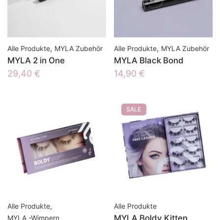
,
,
Alle Produkte
MYLA Zubehör
Alle Produkte
MYLA Zubehör
MYLA 2 in One
MYLA Black Bond
29,40
€
14,90
€
SALE
,
Alle Produkte
Alle Produkte
MYLA Boldy Kitten
MYLA -Wimpern