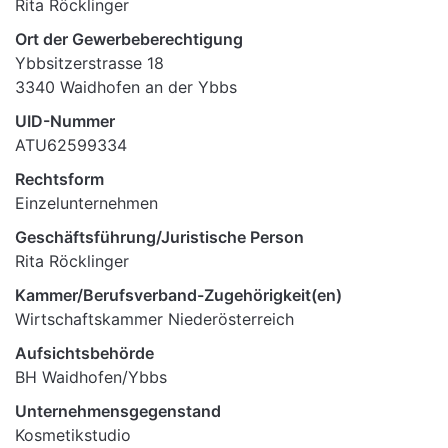
Rita Röcklinger
Ort der Gewerbeberechtigung
Ybbsitzerstrasse 18
3340 Waidhofen an der Ybbs
UID-Nummer
ATU62599334
Rechtsform
Einzelunternehmen
Geschäftsführung/Juristische Person
Rita Röcklinger
Kammer/Berufsverband-Zugehörigkeit(en)
Wirtschaftskammer Niederösterreich
Aufsichtsbehörde
BH Waidhofen/Ybbs
Unternehmensgegenstand
Kosmetikstudio