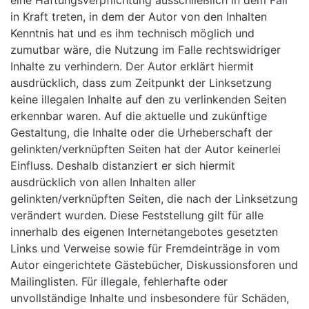
eine Haftungsverpflichtung ausschließlich in dem Fall
in Kraft treten, in dem der Autor von den Inhalten
Kenntnis hat und es ihm technisch möglich und
zumutbar wäre, die Nutzung im Falle rechtswidriger
Inhalte zu verhindern. Der Autor erklärt hiermit
ausdrücklich, dass zum Zeitpunkt der Linksetzung
keine illegalen Inhalte auf den zu verlinkenden Seiten
erkennbar waren. Auf die aktuelle und zukünftige
Gestaltung, die Inhalte oder die Urheberschaft der
gelinkten/verknüpften Seiten hat der Autor keinerlei
Einfluss. Deshalb distanziert er sich hiermit
ausdrücklich von allen Inhalten aller
gelinkten/verknüpften Seiten, die nach der Linksetzung
verändert wurden. Diese Feststellung gilt für alle
innerhalb des eigenen Internetangebotes gesetzten
Links und Verweise sowie für Fremdeinträge in vom
Autor eingerichtete Gästebücher, Diskussionsforen und
Mailinglisten. Für illegale, fehlerhafte oder
unvollständige Inhalte und insbesondere für Schäden,