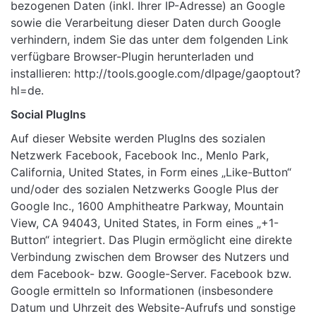
bezogenen Daten (inkl. Ihrer IP-Adresse) an Google
sowie die Verarbeitung dieser Daten durch Google
verhindern, indem Sie das unter dem folgenden Link
verfügbare Browser-Plugin herunterladen und
installieren:
http://tools.google.com/dlpage/gaoptout?
hl=de
.
Social PlugIns
Auf dieser Website werden PlugIns des sozialen
Netzwerk Facebook, Facebook Inc., Menlo Park,
California, United States, in Form eines „Like-Button“
und/oder des sozialen Netzwerks Google Plus der
Google Inc., 1600 Amphitheatre Parkway, Mountain
View, CA 94043, United States, in Form eines „+1-
Button“ integriert. Das Plugin ermöglicht eine direkte
Verbindung zwischen dem Browser des Nutzers und
dem Facebook- bzw. Google-Server. Facebook bzw.
Google ermitteln so Informationen (insbesondere
Datum und Uhrzeit des Website-Aufrufs und sonstige