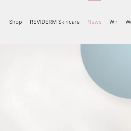
Shop
REVIDERM Skincare
News
Wir
W