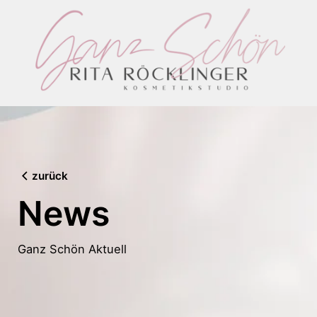
Skip
to
content
zurück
News
Ganz Schön Aktuell