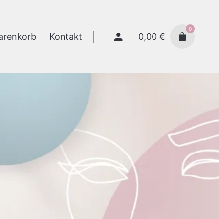
0
0,00
€
arenkorb
Kontakt