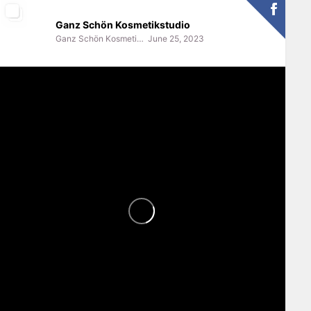
Ganz Schön Kosmetikstudio
Ganz Schön Kosmetikstudio
June 25, 2023