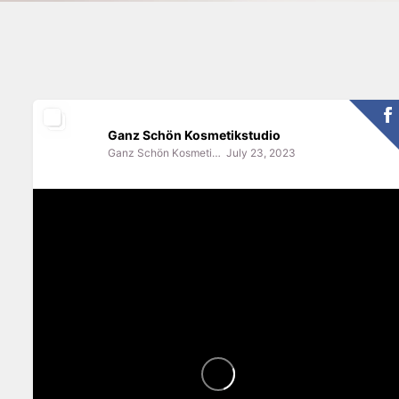
Ganz Schön Kosmetikstudio
Ganz Schön Kosmetikstudio
July 23, 2023