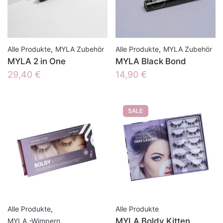
,
,
Alle Produkte
MYLA Zubehör
Alle Produkte
MYLA Zubehör
MYLA 2 in One
MYLA Black Bond
29,40
€
14,90
€
SALE
,
Alle Produkte
Alle Produkte
MYLA Boldy Kitten
MYLA -Wimpern