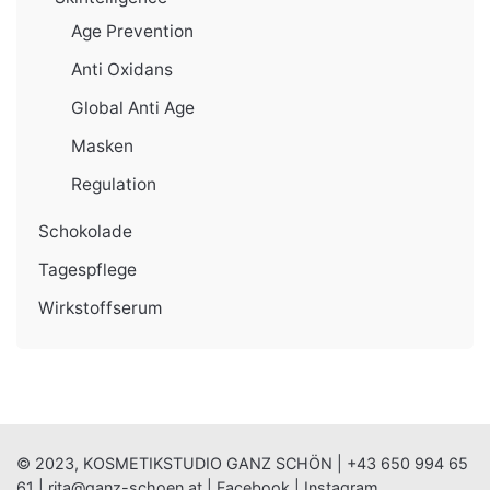
Age Prevention
Anti Oxidans
Global Anti Age
Masken
Regulation
Schokolade
Tagespflege
Wirkstoffserum
© 2023, KOSMETIKSTUDIO GANZ SCHÖN |
+43 650 994 65
61
|
rita@ganz-schoen.at
|
Facebook
|
Instagram