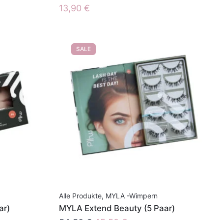
13,90
€
SALE
Alle Produkte
,
MYLA -Wimpern
ar)
MYLA Extend Beauty (5 Paar)