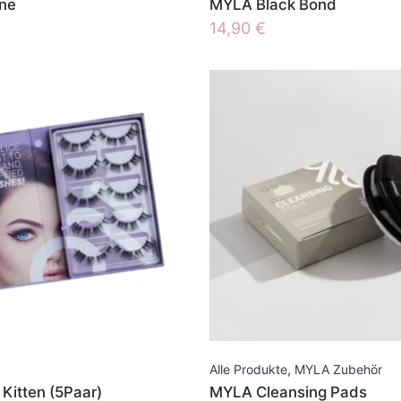
ne
MYLA Black Bond
14,90
€
Alle Produkte
,
MYLA Zubehör
Kitten (5Paar)
MYLA Cleansing Pads