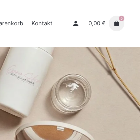
0
0,00
€
arenkorb
Kontakt