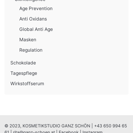
Age Prevention
Anti Oxidans
Global Anti Age
Masken
Regulation
Schokolade
Tagespflege
Wirkstoffserum
© 2023, KOSMETIKSTUDIO GANZ SCHÖN |
+43 650 994 65
61
|
rita@ganz-schoen.at
|
Facebook
|
Instagram