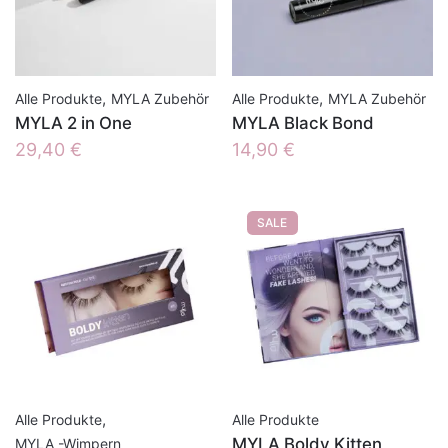
,
,
Alle Produkte
MYLA Zubehör
Alle Produkte
MYLA Zubehör
MYLA 2 in One
MYLA Black Bond
29,40
€
14,90
€
SALE
,
Alle Produkte
Alle Produkte
MYLA Boldy Kitten
MYLA -Wimpern