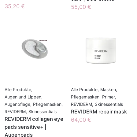
35,20
€
55,00
€
,
,
,
Alle Produkte
Alle Produkte
Masken
,
,
,
Augen und Lippen
Pflegemasken
Primer
,
,
,
Augenpflege
Pflegemasken
REVIDERM
Skinessentials
,
REVIDERM repair mask
REVIDERM
Skinessentials
REVIDERM collagen eye
64,00
€
pads sensitive+ |
Augenpads