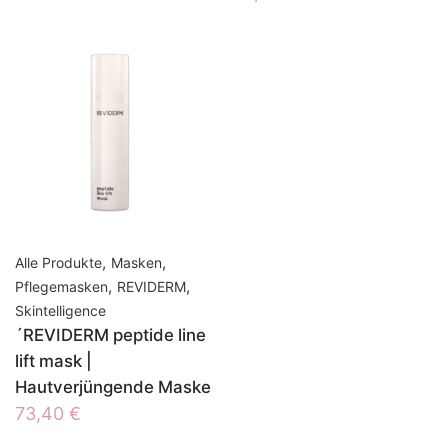
,
,
Alle Produkte
Masken
,
,
Pflegemasken
REVIDERM
Skintelligence
´REVIDERM peptide line
lift mask |
Hautverjüngende Maske
73,40
€