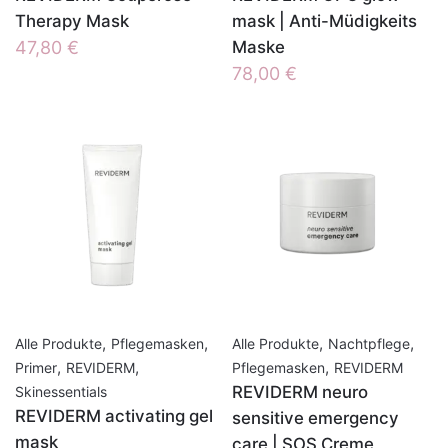
Therapy Mask
mask | Anti-Müdigkeits
47,80
€
Maske
78,00
€
,
,
,
,
Alle Produkte
Pflegemasken
Alle Produkte
Nachtpflege
,
,
,
Primer
REVIDERM
Pflegemasken
REVIDERM
REVIDERM neuro
Skinessentials
REVIDERM activating gel
sensitive emergency
mask
care | SOS Creme