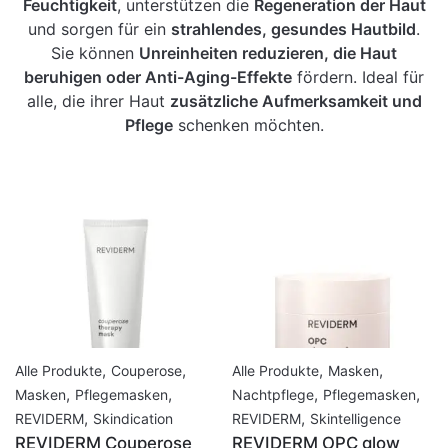
Feuchtigkeit
, unterstützen die
Regeneration der Haut
und sorgen für ein
strahlendes, gesundes Hautbild
.
Sie können
Unreinheiten reduzieren, die Haut
beruhigen oder Anti-Aging-Effekte
fördern. Ideal für
alle, die ihrer Haut
zusätzliche Aufmerksamkeit und
Pflege
schenken möchten.
,
,
,
,
Alle Produkte
Couperose
Alle Produkte
Masken
,
,
,
,
Masken
Pflegemasken
Nachtpflege
Pflegemasken
,
,
REVIDERM
Skindication
REVIDERM
Skintelligence
REVIDERM Couperose
REVIDERM OPC glow