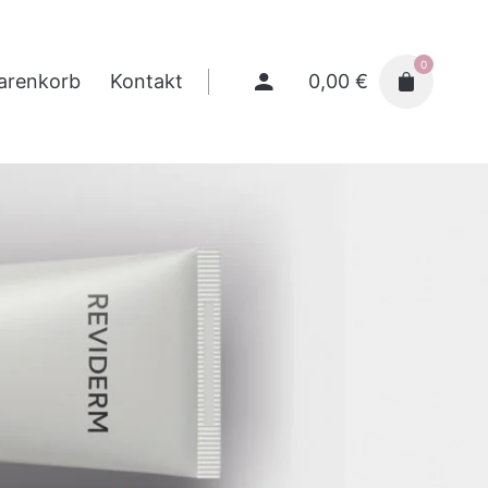
0
0,00
€
arenkorb
Kontakt