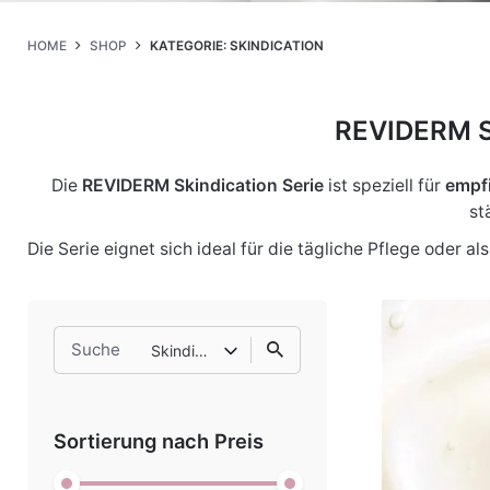
HOME
SHOP
KATEGORIE: SKINDICATION
REVIDERM Sk
Die
REVIDERM Skindication Serie
ist speziell für
empfi
st
Die Serie eignet sich ideal für die tägliche Pflege oder 
Search
Skindication
for
Sortierung nach Preis