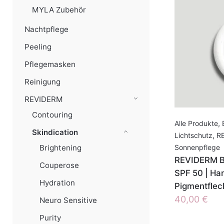
MYLA Zubehör
Nachtpflege
Peeling
Pflegemasken
Reinigung
REVIDERM
Contouring
Alle Produkte
,
Skindication
Lichtschutz
,
R
Brightening
Sonnenpflege
REVIDERM B
Couperose
SPF 50 | Ha
Hydration
Pigmentflec
40,00
€
Neuro Sensitive
Purity