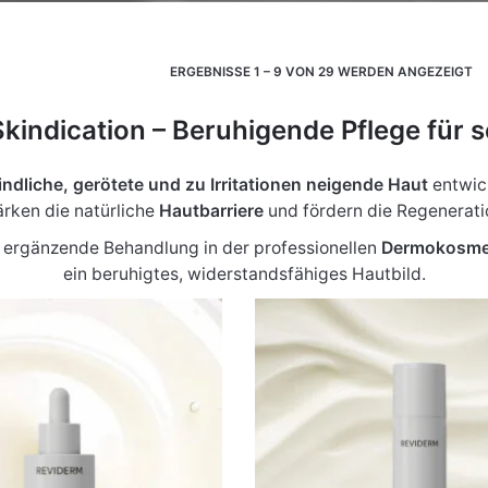
ERGEBNISSE 1 – 9 VON 29 WERDEN ANGEZEIGT
indication – Beruhigende Pflege für s
ndliche, gerötete und zu Irritationen neigende Haut
entwick
ärken die natürliche
Hautbarriere
und fördern die Regenerati
als ergänzende Behandlung in der professionellen
Dermokosme
ein beruhigtes, widerstandsfähiges Hautbild.