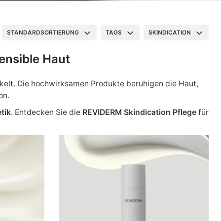
STANDARDSORTIERUNG
TAGS
SKINDICATION
ensible Haut
elt. Die hochwirksamen Produkte beruhigen die Haut,
on.
tik
. Entdecken Sie die
REVIDERM Skindication Pflege
für