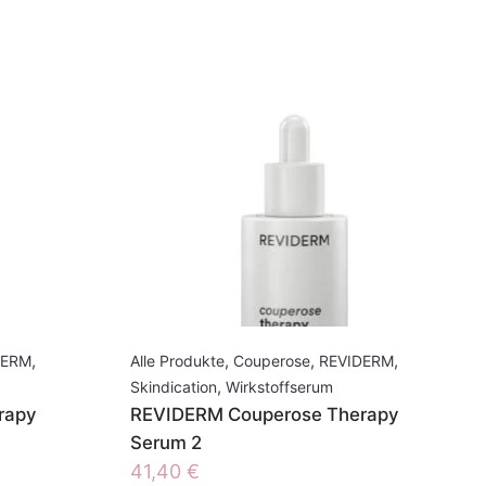
DERM
,
Alle Produkte
,
Couperose
,
REVIDERM
,
Skindication
,
Wirkstoffserum
rapy
REVIDERM Couperose Therapy
Serum 2
41,40
€