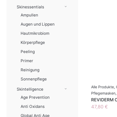
Skinessentials
Ampullen
Augen und Lippen
Hautmikrobiom
Körperpflege
Peeling
Primer
Reinigung
Sonnenpflege
Alle Produkte
,
Skintelligence
Pflegemasken
,
Age Prevention
REVIDERM C
47,80
€
Anti Oxidans
Global Anti Age