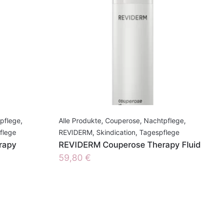
pflege
,
Alle Produkte
,
Couperose
,
Nachtpflege
,
flege
REVIDERM
,
Skindication
,
Tagespflege
rapy
REVIDERM Couperose Therapy Fluid
59,80
€