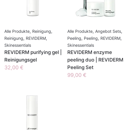
,
,
,
,
Alle Produkte
Reinigung
Alle Produkte
Angebot Sets
,
,
,
,
,
Reinigung
REVIDERM
Peeling
Peeling
REVIDERM
Skinessentials
Skinessentials
REVIDERM purifying gel |
REVIDERM enzyme
Reinigungsgel
peeling duo | REVIDERM
32,00
€
Peeling Set
99,00
€