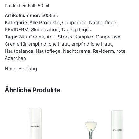
Produkt enthält: 50
ml
Artikelnummer:
50053
Kategorie:
Alle Produkte
,
Couperose
,
Nachtpflege
,
REVIDERM
,
Skindication
,
Tagespflege
Tags:
24h-Creme
,
Anti-Stress-Komplex
,
Couperose
,
Creme für empfindliche Haut
,
empfindliche Haut
,
Hautbalance
,
Hautpflege
,
Nachtcreme
,
Reviderm
,
rote
Äderchen
Nicht vorrätig
Ähnliche Produkte