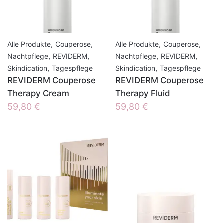
,
,
,
,
Alle Produkte
Couperose
Alle Produkte
Couperose
,
,
,
,
Nachtpflege
REVIDERM
Nachtpflege
REVIDERM
,
,
Skindication
Tagespflege
Skindication
Tagespflege
REVIDERM Couperose
REVIDERM Couperose
Therapy Cream
Therapy Fluid
59,80
€
59,80
€