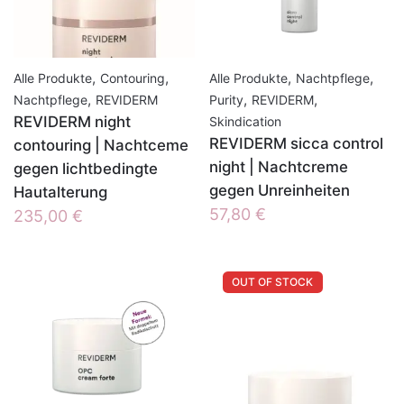
,
,
,
,
Alle Produkte
Contouring
Alle Produkte
Nachtpflege
,
,
,
Nachtpflege
REVIDERM
Purity
REVIDERM
REVIDERM night
Skindication
REVIDERM sicca control
contouring | Nachtceme
night | Nachtcreme
gegen lichtbedingte
gegen Unreinheiten
Hautalterung
57,80
€
235,00
€
OUT OF STOCK