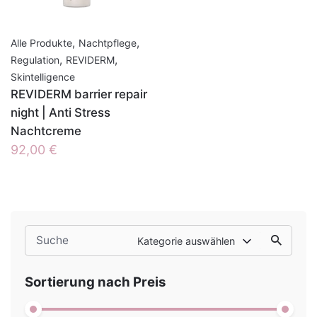
,
,
Alle Produkte
Nachtpflege
,
,
Regulation
REVIDERM
Skintelligence
REVIDERM barrier repair
night | Anti Stress
Nachtcreme
92,00
€
Search
Kategorie auswählen
for
Sortierung nach Preis