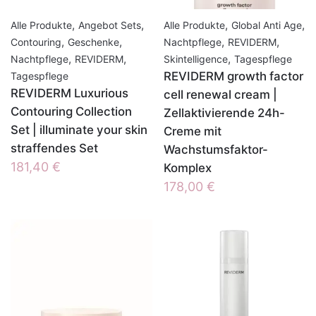
,
,
,
,
Alle Produkte
Angebot Sets
Alle Produkte
Global Anti Age
,
,
,
,
Contouring
Geschenke
Nachtpflege
REVIDERM
,
,
,
Nachtpflege
REVIDERM
Skintelligence
Tagespflege
REVIDERM growth factor
Tagespflege
REVIDERM Luxurious
cell renewal cream |
Contouring Collection
Zellaktivierende 24h-
Set | illuminate your skin
Creme mit
straffendes Set
Wachstumsfaktor-
181,40
€
Komplex
178,00
€