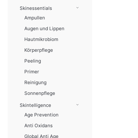
Skinessentials
Ampullen
Augen und Lippen
Hautmikrobiom
Körperpflege
Peeling
Primer
Reinigung
Sonnenpflege
Skintelligence
Age Prevention
Anti Oxidans
Global Anti Age