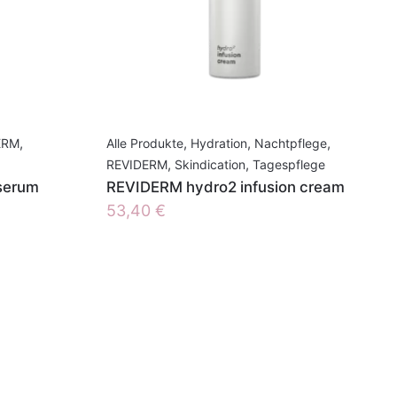
ERM
,
Alle Produkte
,
Hydration
,
Nachtpflege
,
REVIDERM
,
Skindication
,
Tagespflege
serum
REVIDERM hydro2 infusion cream
53,40
€