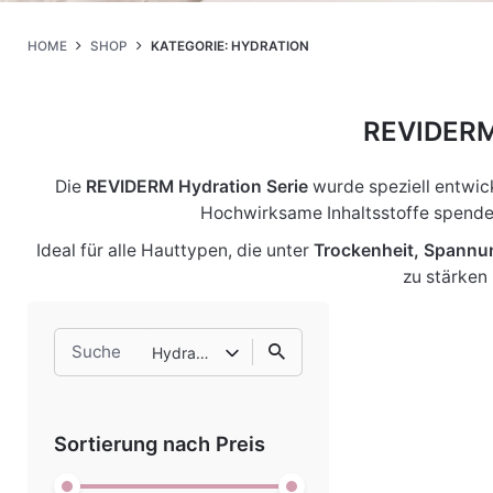
HOME
SHOP
KATEGORIE: HYDRATION
REVIDERM 
Die
REVIDERM Hydration Serie
wurde speziell entwic
Hochwirksame Inhaltsstoffe spenden
Ideal für alle Hauttypen, die unter
Trockenheit, Spannun
zu stärken
Search
Hydration
for
Sortierung nach Preis