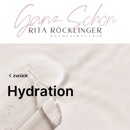
Skip
to
content
zurück
Hydration