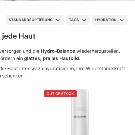
T
STANDARDSORTIERUNG
TAGS
HYDRATION
 jede Haut
 versorgen und die
Hydro-Balance
wiederherzustellen.
ördern ein
glattes, pralles Hautbild
.
die Haut intensiv zu hydratisieren, ihre Widerstandskraft
 schenken.
OUT OF STOCK