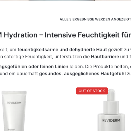
ALLE 3 ERGEBNISSE WERDEN ANGEZEIG
Hydration – Intensive Feuchtigkeit für
kelt, um
feuchtigkeitsarme und dehydrierte Haut
gezielt zu
 sofortige Feuchtigkeit, unterstützen die
Hautbarriere
und f
gsgefühlen oder feinen Linien
leiden. Die Produkte helfen, 
 und ein dauerhaft
gesundes, ausgeglichenes Hautgefühl
zu
OUT OF STOCK