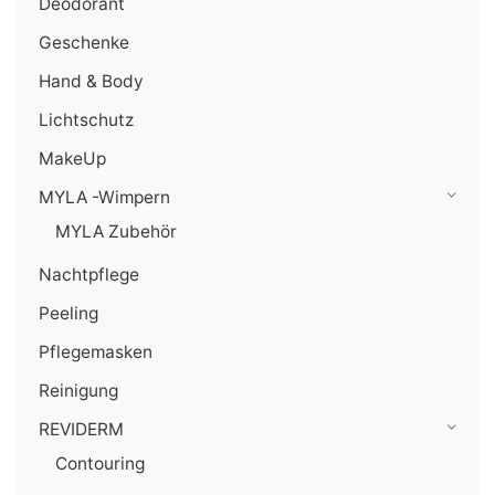
Deodorant
Geschenke
Hand & Body
Lichtschutz
MakeUp
MYLA -Wimpern
MYLA Zubehör
Nachtpflege
Peeling
Pflegemasken
Reinigung
REVIDERM
Contouring