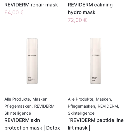
REVIDERM repair mask
REVIDERM calming
64,00
€
hydro mask
72,00
€
,
,
,
,
Alle Produkte
Masken
Alle Produkte
Masken
,
,
,
,
Pflegemasken
REVIDERM
Pflegemasken
REVIDERM
Skintelligence
Skintelligence
REVIDERM skin
´REVIDERM peptide line
protection mask | Detox
lift mask |