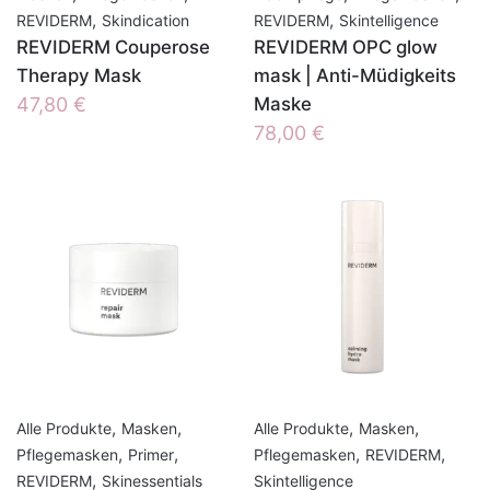
,
,
REVIDERM
Skindication
REVIDERM
Skintelligence
REVIDERM Couperose
REVIDERM OPC glow
Therapy Mask
mask | Anti-Müdigkeits
47,80
€
Maske
78,00
€
,
,
,
,
Alle Produkte
Masken
Alle Produkte
Masken
,
,
,
,
Pflegemasken
Primer
Pflegemasken
REVIDERM
,
REVIDERM
Skinessentials
Skintelligence