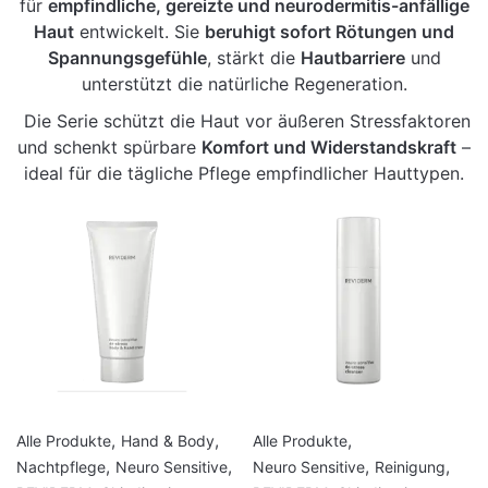
für
empfindliche, gereizte und neurodermitis-anfällige
Haut
entwickelt. Sie
beruhigt sofort Rötungen und
Spannungsgefühle
, stärkt die
Hautbarriere
und
unterstützt die natürliche Regeneration.
Die Serie schützt die Haut vor äußeren Stressfaktoren
und schenkt spürbare
Komfort und Widerstandskraft
–
ideal für die tägliche Pflege empfindlicher Hauttypen.
,
,
,
Alle Produkte
Hand & Body
Alle Produkte
,
,
,
,
Nachtpflege
Neuro Sensitive
Neuro Sensitive
Reinigung