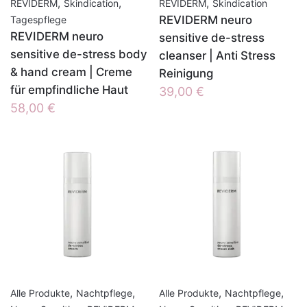
,
,
,
REVIDERM
Skindication
REVIDERM
Skindication
REVIDERM neuro
Tagespflege
REVIDERM neuro
sensitive de-stress
sensitive de-stress body
cleanser | Anti Stress
& hand cream | Creme
Reinigung
für empfindliche Haut
39,00
€
58,00
€
,
,
,
,
Alle Produkte
Nachtpflege
Alle Produkte
Nachtpflege