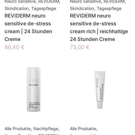
,
,
,
,
Neuro Sensitive
REVIDERM
Neuro Sensitive
REVIDERM
,
,
Skindication
Tagespflege
Skindication
Tagespflege
REVIDERM neuro
REVIDERM neuro
sensitive de-stress
sensitive de-stress
cream | 24 Stunden
cream rich | reichhaltige
Creme
24 Stunden Creme
66,40
€
73,00
€
,
,
,
Alle Produkte
Nachtpflege
Alle Produkte