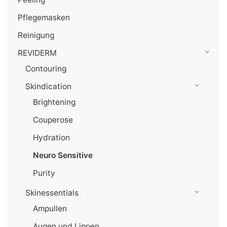
Pflegemasken
Reinigung
REVIDERM
Contouring
Skindication
Brightening
Couperose
Hydration
Neuro Sensitive
Purity
Skinessentials
Ampullen
Augen und Lippen