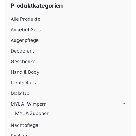
Preis
Preis
Produktkategorien
Alle Produkte
Angebot Sets
Augenpflege
Deodorant
Geschenke
Hand & Body
Lichtschutz
MakeUp
MYLA -Wimpern
MYLA Zubehör
Nachtpflege
Peeling