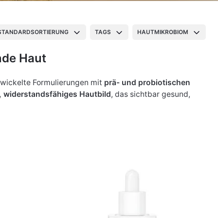
STANDARDSORTIERUNG
TAGS
HAUTMIKROBIOM
nde Haut
ntwickelte Formulierungen mit
prä- und probiotischen
, widerstandsfähiges Hautbild
, das sichtbar gesund,