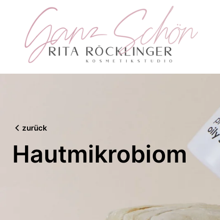
Skip
to
content
zurück
Hautmikrobiom