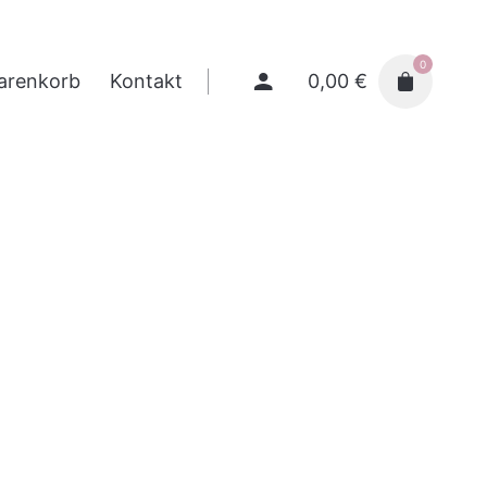
0
0,00
€
arenkorb
Kontakt