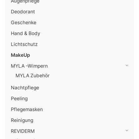
Augenpflege
Deodorant
Geschenke
Hand & Body
Lichtschutz
MakeUp
MYLA -Wimpern
MYLA Zubehör
Nachtpflege
Peeling
Pflegemasken
Reinigung
REVIDERM