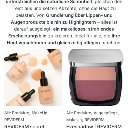
unterstreichen die natürliche Schönheit
, gleichen den
Teint aus und setzen Akzente, ohne die Haut zu
belasten. Von
Grundierung über Lippen- und
Augenprodukte bis hin zu Highlightern
– alles ist
darauf ausgelegt,
ein makelloses, strahlendes
Erscheinungsbild
zu kreieren. Ideal für alle, die
ihre
Haut verschönern und gleichzeitig pflegen
möchten.
,
,
,
,
Alle Produkte
MakeUp
Alle Produkte
Augenpflege
,
REVIDERM
MakeUp
REVIDERM
REVIDERM secret
Eyeshadow | REVIDERM