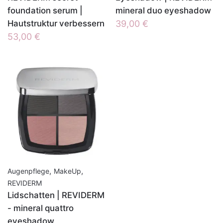
foundation serum |
mineral duo eyeshadow
Hautstruktur verbessern
39,00
€
53,00
€
,
,
Augenpflege
MakeUp
REVIDERM
Lidschatten | REVIDERM
- mineral quattro
eyeshadow