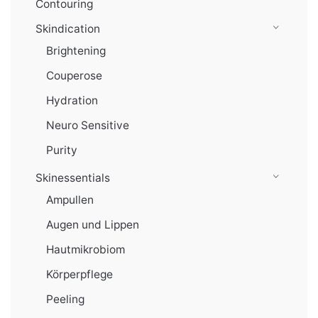
Contouring
Skindication
Brightening
Couperose
Hydration
Neuro Sensitive
Purity
Skinessentials
Ampullen
Augen und Lippen
Hautmikrobiom
Körperpflege
Peeling