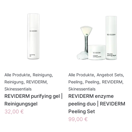
,
,
,
,
Alle Produkte
Reinigung
Alle Produkte
Angebot Sets
,
,
,
,
,
Reinigung
REVIDERM
Peeling
Peeling
REVIDERM
Skinessentials
Skinessentials
REVIDERM purifying gel |
REVIDERM enzyme
Reinigungsgel
peeling duo | REVIDERM
32,00
€
Peeling Set
99,00
€