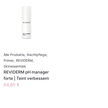
,
,
Alle Produkte
Nachtpflege
,
,
Primer
REVIDERM
Skinessentials
REVIDERM pH manager
forte | Teint verbessern
64,80
€