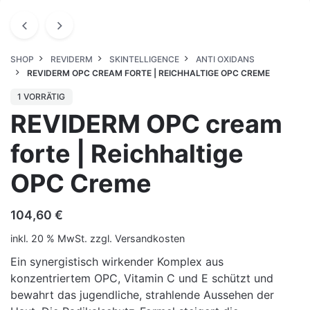
SHOP
REVIDERM
SKINTELLIGENCE
ANTI OXIDANS
REVIDERM OPC CREAM FORTE | REICHHALTIGE OPC CREME
1 VORRÄTIG
REVIDERM OPC cream
forte | Reichhaltige
OPC Creme
104,60
€
inkl. 20 % MwSt.
zzgl.
Versandkosten
Ein synergistisch wirkender Komplex aus
konzentriertem OPC, Vitamin C und E schützt und
bewahrt das jugendliche, strahlende Aussehen der