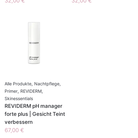
32,00
€
32,00
€
,
,
Alle Produkte
Nachtpflege
,
,
Primer
REVIDERM
Skinessentials
REVIDERM pH manager
forte plus | Gesicht Teint
verbessern
67,00
€