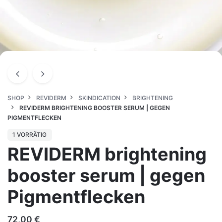
SHOP
REVIDERM
SKINDICATION
BRIGHTENING
REVIDERM BRIGHTENING BOOSTER SERUM | GEGEN
PIGMENTFLECKEN
1 VORRÄTIG
REVIDERM brightening
booster serum | gegen
Pigmentflecken
72,00
€