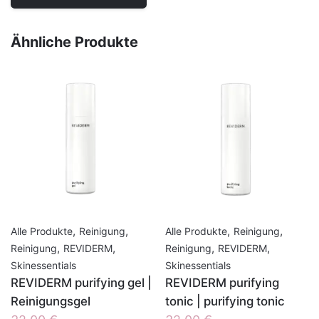
Ähnliche Produkte
,
,
,
,
Alle Produkte
Reinigung
Alle Produkte
Reinigung
,
,
,
,
Reinigung
REVIDERM
Reinigung
REVIDERM
Skinessentials
Skinessentials
REVIDERM purifying gel |
REVIDERM purifying
Reinigungsgel
tonic | purifying tonic