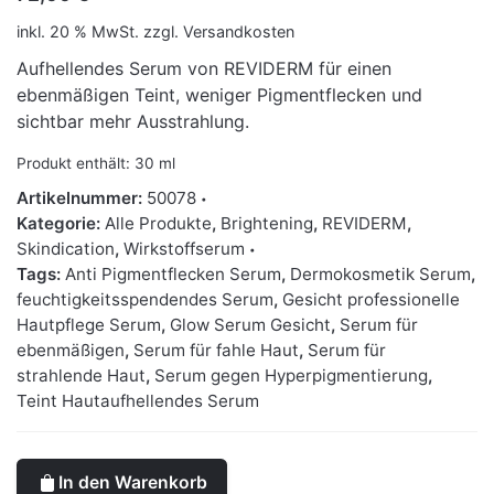
inkl. 20 % MwSt.
zzgl.
Versandkosten
Aufhellendes Serum von REVIDERM für einen
ebenmäßigen Teint, weniger Pigmentflecken und
sichtbar mehr Ausstrahlung.
Produkt enthält: 30
ml
Artikelnummer:
50078
Kategorie:
Alle Produkte
,
Brightening
,
REVIDERM
,
Skindication
,
Wirkstoffserum
Tags:
Anti Pigmentflecken Serum
,
Dermokosmetik Serum
,
feuchtigkeitsspendendes Serum
,
Gesicht professionelle
Hautpflege Serum
,
Glow Serum Gesicht
,
Serum für
ebenmäßigen
,
Serum für fahle Haut
,
Serum für
strahlende Haut
,
Serum gegen Hyperpigmentierung
,
Teint Hautaufhellendes Serum
In den Warenkorb