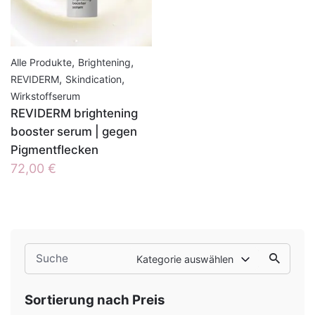
,
,
Alle Produkte
Brightening
,
,
REVIDERM
Skindication
Wirkstoffserum
REVIDERM brightening
booster serum | gegen
Pigmentflecken
72,00
€
Search
Kategorie auswählen
for
Sortierung nach Preis