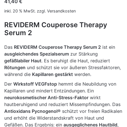
41,40
€
inkl. 20 % MwSt.
zzgl.
Versandkosten
REVIDERM Couperose Therapy
Serum 2
Das
REVIDERM Couperose Therapy Serum 2
ist ein
ausgleichendes Spezialserum
zur Stärkung
gefäßlabiler Haut
. Es beruhigt die Haut, reduziert
Rötungen
und schützt sie vor äußeren Stressfaktoren,
während die
Kapillaren gestärkt
werden.
Der
Wirkstoff VEGFstop
hemmt die Neubildung von
Kapillaren und mindert Entzündungen. Ein
neurokosmetischer Anti-Stress-Faktor
wirkt
hautberuhigend und reduziert Missempfindungen. Das
Antioxidans Pycnogenol®
schützt vor freien Radikalen
und erhöht die Widerstandskraft von Haut und
Gefäßen. Das Ergebnis: ein
ausgeglichenes Hautbild
,