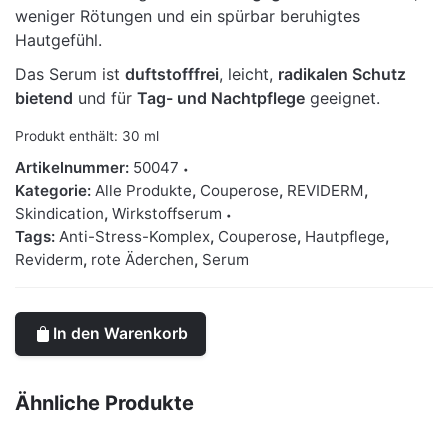
weniger Rötungen und ein spürbar beruhigtes
Hautgefühl.
Das Serum ist
duftstofffrei
, leicht,
radikalen Schutz
bietend
und für
Tag- und Nachtpflege
geeignet.
Produkt enthält: 30
ml
Artikelnummer:
50047
Kategorie:
Alle Produkte
,
Couperose
,
REVIDERM
,
Skindication
,
Wirkstoffserum
Tags:
Anti-Stress-Komplex
,
Couperose
,
Hautpflege
,
Reviderm
,
rote Äderchen
,
Serum
In den Warenkorb
Ähnliche Produkte