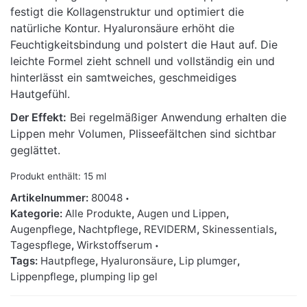
festigt die Kollagenstruktur und optimiert die
natürliche Kontur. Hyaluronsäure erhöht die
Feuchtigkeitsbindung und polstert die Haut auf. Die
leichte Formel zieht schnell und vollständig ein und
hinterlässt ein samtweiches, geschmeidiges
Hautgefühl.
Der Effekt:
Bei regelmäßiger Anwendung erhalten die
Lippen mehr Volumen, Plisseefältchen sind sichtbar
geglättet.
Produkt enthält: 15
ml
Artikelnummer:
80048
Kategorie:
Alle Produkte
,
Augen und Lippen
,
Augenpflege
,
Nachtpflege
,
REVIDERM
,
Skinessentials
,
Tagespflege
,
Wirkstoffserum
Tags:
Hautpflege
,
Hyaluronsäure
,
Lip plumger
,
Lippenpflege
,
plumping lip gel