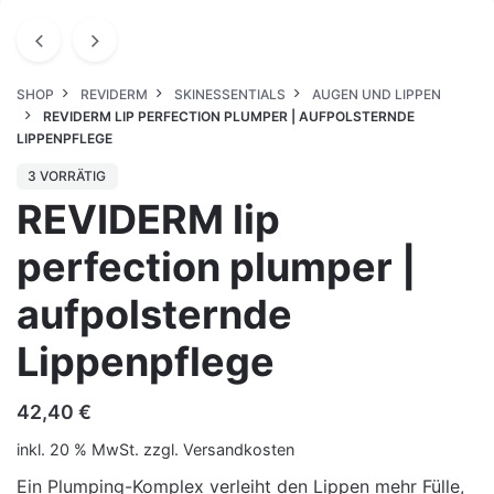
SHOP
REVIDERM
SKINESSENTIALS
AUGEN UND LIPPEN
REVIDERM LIP PERFECTION PLUMPER | AUFPOLSTERNDE
LIPPENPFLEGE
3 VORRÄTIG
REVIDERM lip
perfection plumper |
aufpolsternde
Lippenpflege
42,40
€
inkl. 20 % MwSt.
zzgl.
Versandkosten
Ein Plumping-Komplex verleiht den Lippen mehr Fülle,