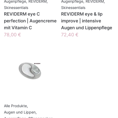
,
,
,
,
Augenpflege
REVIDERM
Augenpflege
REVIDERM
Skinessentials
Skinessentials
REVIDERM eye C
REVIDERM eye & lip
perfection | Augencreme
improve | intensive
mit Vitamin C
Augen und Lippenpflege
78,00
€
72,40
€
,
Alle Produkte
,
Augen und Lippen