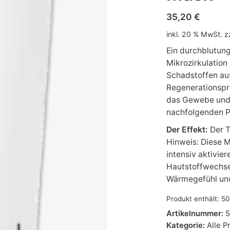
35,20
€
inkl. 20 % MwSt.
z
Ein durchblutung
Mikrozirkulation
Schadstoffen au
Regenerationspro
das Gewebe und 
nachfolgenden P
Der Effekt:
Der Te
Hinweis: Diese 
intensiv aktivi
Hautstoffwechse
Wärmegefühl un
Produkt enthält: 5
Artikelnummer:
Kategorie:
Alle P