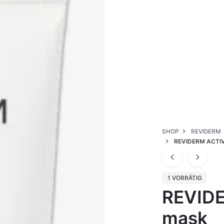
SHOP
REVIDERM
REVIDERM ACTI
1 VORRÄTIG
REVIDE
mask