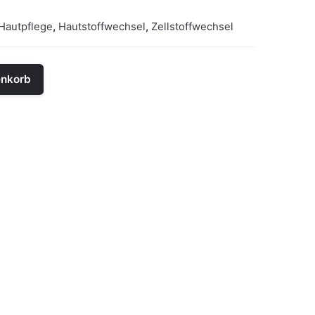
Hautpflege
,
Hautstoffwechsel
,
Zellstoffwechsel
enkorb