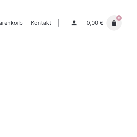
0
0,00
€
arenkorb
Kontakt