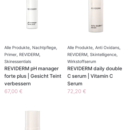
,
,
,
,
Alle Produkte
Nachtpflege
Alle Produkte
Anti Oxidans
,
,
,
,
Primer
REVIDERM
REVIDERM
Skintelligence
Skinessentials
Wirkstoffserum
REVIDERM pH manager
REVIDERM daily double
forte plus | Gesicht Teint
C serum | Vitamin C
verbessern
Serum
67,00
€
72,20
€