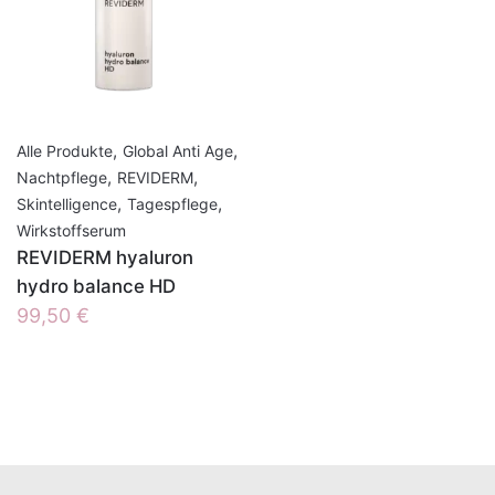
,
,
Alle Produkte
Global Anti Age
,
,
Nachtpflege
REVIDERM
,
,
Skintelligence
Tagespflege
Wirkstoffserum
REVIDERM hyaluron
hydro balance HD
99,50
€