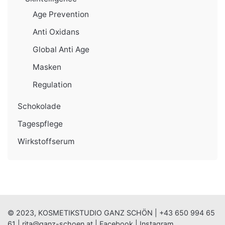
Age Prevention
Anti Oxidans
Global Anti Age
Masken
Regulation
Schokolade
Tagespflege
Wirkstoffserum
© 2023, KOSMETIKSTUDIO GANZ SCHÖN |
+43 650 994 65
61
|
rita@ganz-schoen.at
|
Facebook
|
Instagram