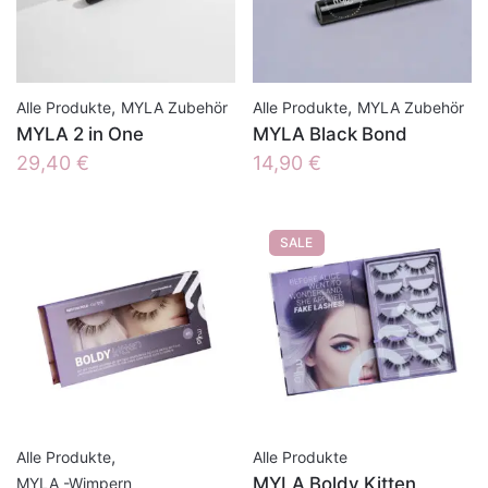
,
,
Alle Produkte
MYLA Zubehör
Alle Produkte
MYLA Zubehör
MYLA 2 in One
MYLA Black Bond
29,40
€
14,90
€
SALE
,
Alle Produkte
Alle Produkte
MYLA Boldy Kitten
MYLA -Wimpern