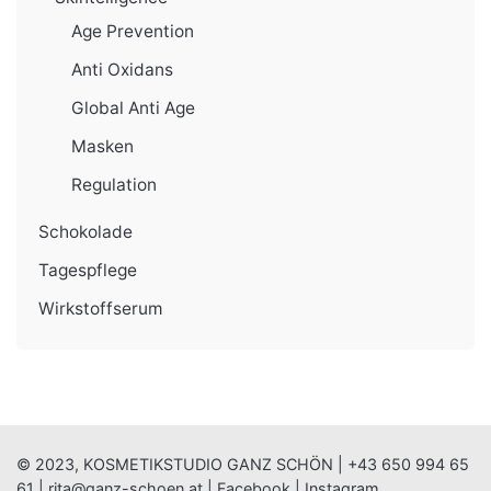
Age Prevention
Anti Oxidans
Global Anti Age
Masken
Regulation
Schokolade
Tagespflege
Wirkstoffserum
© 2023, KOSMETIKSTUDIO GANZ SCHÖN |
+43 650 994 65
61
|
rita@ganz-schoen.at
|
Facebook
|
Instagram