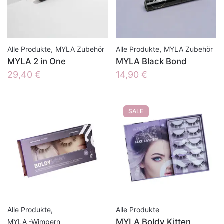
,
,
Alle Produkte
MYLA Zubehör
Alle Produkte
MYLA Zubehör
MYLA 2 in One
MYLA Black Bond
29,40
€
14,90
€
SALE
,
Alle Produkte
Alle Produkte
MYLA Boldy Kitten
MYLA -Wimpern