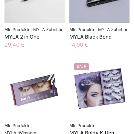
,
,
Alle Produkte
MYLA Zubehör
Alle Produkte
MYLA Zubehör
MYLA 2 in One
MYLA Black Bond
29,40
€
14,90
€
SALE
,
Alle Produkte
Alle Produkte
MYLA Boldy Kitten
MYLA -Wimpern