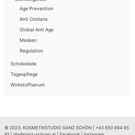
Age Prevention
Anti Oxidans
Global Anti Age
Masken
Regulation
Schokolade
Tagespflege
Wirkstoffserum
© 2023, KOSMETIKSTUDIO GANZ SCHÖN |
+43 650 994 65
61
|
rita@ganz-schoen.at
|
Facebook
|
Instagram