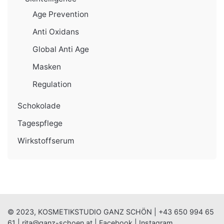
Age Prevention
Anti Oxidans
Global Anti Age
Masken
Regulation
Schokolade
Tagespflege
Wirkstoffserum
© 2023, KOSMETIKSTUDIO GANZ SCHÖN |
+43 650 994 65
61
|
rita@ganz-schoen.at
|
Facebook
|
Instagram