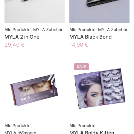
,
,
Alle Produkte
MYLA Zubehör
Alle Produkte
MYLA Zubehör
MYLA 2 in One
MYLA Black Bond
29,40
€
14,90
€
SALE
,
Alle Produkte
Alle Produkte
MYLA Boldy Kitten
MYLA -Wimpern