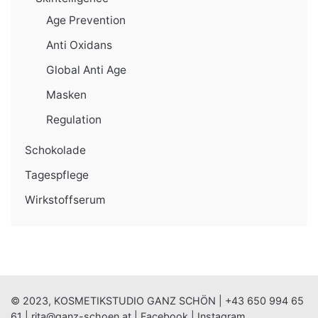
Age Prevention
Anti Oxidans
Global Anti Age
Masken
Regulation
Schokolade
Tagespflege
Wirkstoffserum
© 2023, KOSMETIKSTUDIO GANZ SCHÖN |
+43 650 994 65
61
|
rita@ganz-schoen.at
|
Facebook
|
Instagram