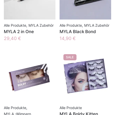
,
,
Alle Produkte
MYLA Zubehör
Alle Produkte
MYLA Zubehör
MYLA 2 in One
MYLA Black Bond
29,40
€
14,90
€
SALE
,
Alle Produkte
Alle Produkte
MYLA Boldy Kitten
MYLA -Wimpern