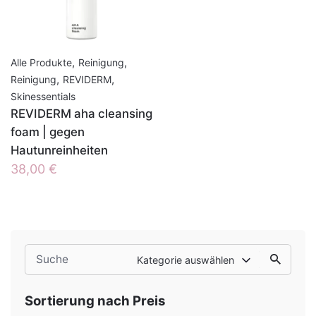
,
,
Alle Produkte
Reinigung
,
,
Reinigung
REVIDERM
Skinessentials
REVIDERM aha cleansing
foam | gegen
Hautunreinheiten
38,00
€
Search
Kategorie auswählen
for
Sortierung nach Preis