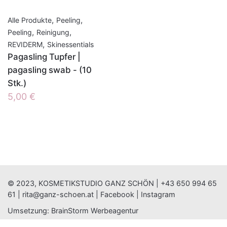
,
,
Alle Produkte
Peeling
,
,
Peeling
Reinigung
,
REVIDERM
Skinessentials
Pagasling Tupfer |
pagasling swab - (10
Stk.)
5,00
€
© 2023, KOSMETIKSTUDIO GANZ SCHÖN |
+43 650 994 65
61
|
rita@ganz-schoen.at
|
Facebook
|
Instagram
Umsetzung:
BrainStorm Werbeagentur