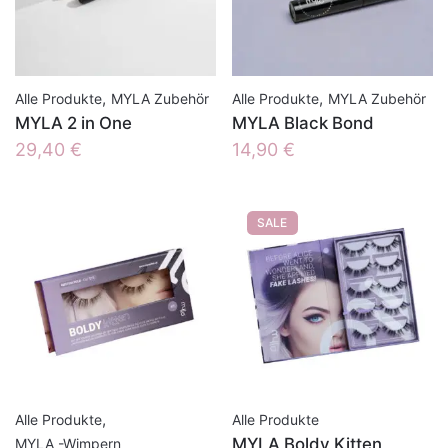
,
,
Alle Produkte
MYLA Zubehör
Alle Produkte
MYLA Zubehör
MYLA 2 in One
MYLA Black Bond
29,40
€
14,90
€
SALE
,
Alle Produkte
Alle Produkte
MYLA Boldy Kitten
MYLA -Wimpern