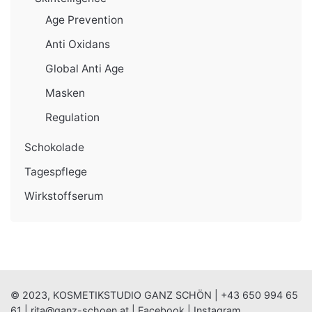
Age Prevention
Anti Oxidans
Global Anti Age
Masken
Regulation
Schokolade
Tagespflege
Wirkstoffserum
© 2023, KOSMETIKSTUDIO GANZ SCHÖN |
+43 650 994 65
61
|
rita@ganz-schoen.at
|
Facebook
|
Instagram