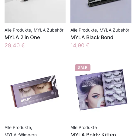
,
,
Alle Produkte
MYLA Zubehör
Alle Produkte
MYLA Zubehör
MYLA 2 in One
MYLA Black Bond
29,40
€
14,90
€
SALE
,
Alle Produkte
Alle Produkte
MYLA Boldy Kitten
MYLA -Wimpern