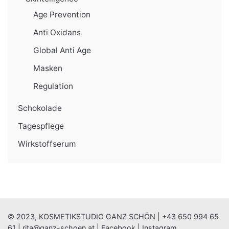
Age Prevention
Anti Oxidans
Global Anti Age
Masken
Regulation
Schokolade
Tagespflege
Wirkstoffserum
© 2023, KOSMETIKSTUDIO GANZ SCHÖN |
+43 650 994 65
61
|
rita@ganz-schoen.at
|
Facebook
|
Instagram