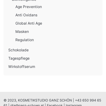
Age Prevention
Anti Oxidans
Global Anti Age
Masken
Regulation
Schokolade
Tagespflege
Wirkstoffserum
© 2023, KOSMETIKSTUDIO GANZ SCHÖN |
+43 650 994 65
61
|
rita@ganz-schoen.at
|
Facebook
|
Instagram