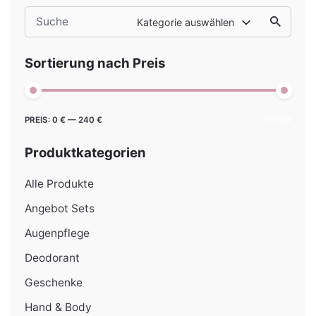
Search
Kategorie auswählen
for
Sortierung nach Preis
Min.
Max.
PREIS:
0 €
—
240 €
FILTER
Preis
Preis
Produktkategorien
Alle Produkte
Angebot Sets
Augenpflege
Deodorant
Geschenke
Hand & Body