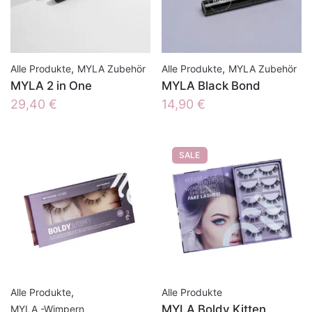
,
,
Alle Produkte
MYLA Zubehör
Alle Produkte
MYLA Zubehör
MYLA 2 in One
MYLA Black Bond
29,40
€
14,90
€
SALE
,
Alle Produkte
Alle Produkte
MYLA Boldy Kitten
MYLA -Wimpern