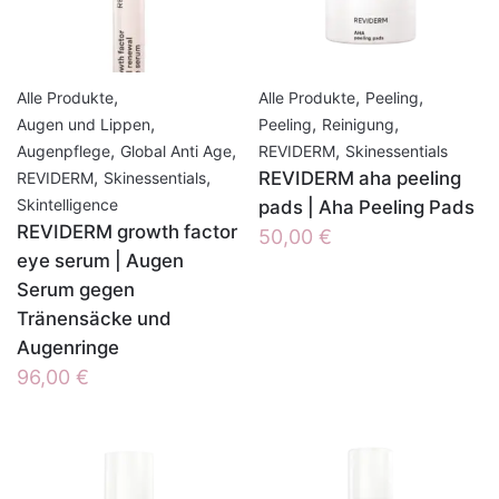
,
,
,
Alle Produkte
Alle Produkte
Peeling
,
,
,
Augen und Lippen
Peeling
Reinigung
,
,
,
Augenpflege
Global Anti Age
REVIDERM
Skinessentials
,
,
REVIDERM aha peeling
REVIDERM
Skinessentials
Skintelligence
pads | Aha Peeling Pads
REVIDERM growth factor
50,00
€
eye serum | Augen
Serum gegen
Tränensäcke und
Augenringe
96,00
€