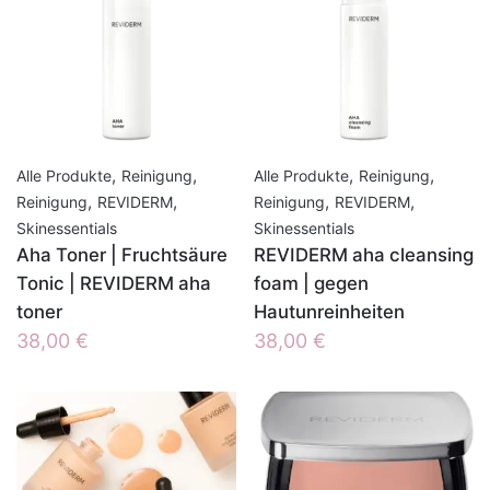
,
,
,
,
Alle Produkte
Reinigung
Alle Produkte
Reinigung
,
,
,
,
Reinigung
REVIDERM
Reinigung
REVIDERM
Skinessentials
Skinessentials
Aha Toner | Fruchtsäure
REVIDERM aha cleansing
Tonic | REVIDERM aha
foam | gegen
toner
Hautunreinheiten
38,00
€
38,00
€