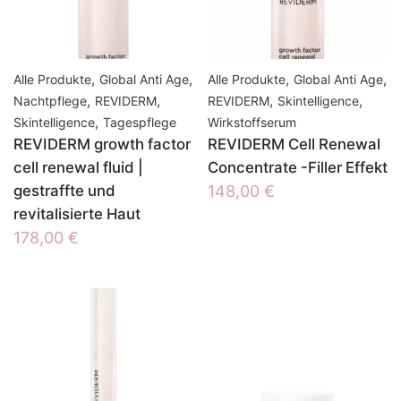
,
,
,
,
Alle Produkte
Global Anti Age
Alle Produkte
Global Anti Age
,
,
,
,
Nachtpflege
REVIDERM
REVIDERM
Skintelligence
,
Skintelligence
Tagespflege
Wirkstoffserum
REVIDERM growth factor
REVIDERM Cell Renewal
cell renewal fluid |
Concentrate -Filler Effekt
gestraffte und
148,00
€
revitalisierte Haut
178,00
€