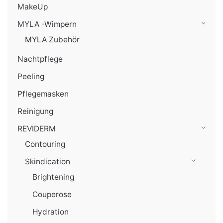
MakeUp
MYLA -Wimpern
MYLA Zubehör
Nachtpflege
Peeling
Pflegemasken
Reinigung
REVIDERM
Contouring
Skindication
Brightening
Couperose
Hydration