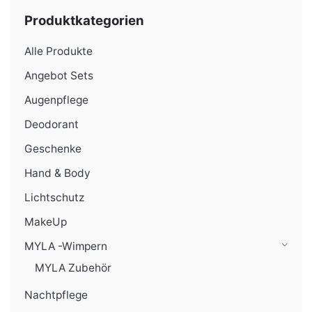
Preis
Preis
Produktkategorien
Alle Produkte
Angebot Sets
Augenpflege
Deodorant
Geschenke
Hand & Body
Lichtschutz
MakeUp
MYLA -Wimpern
MYLA Zubehör
Nachtpflege