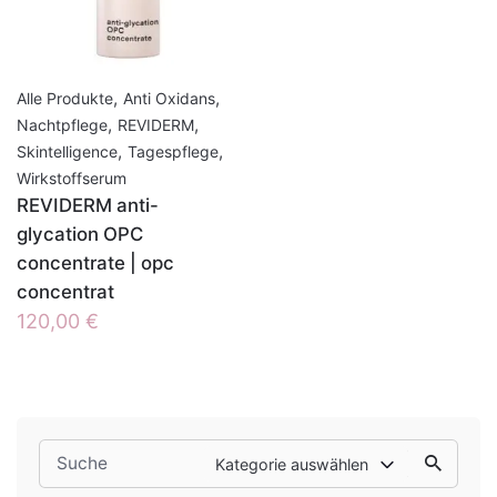
,
,
Alle Produkte
Anti Oxidans
,
,
Nachtpflege
REVIDERM
,
,
Skintelligence
Tagespflege
Wirkstoffserum
REVIDERM anti-
glycation OPC
concentrate | opc
concentrat
120,00
€
Search
Kategorie auswählen
for