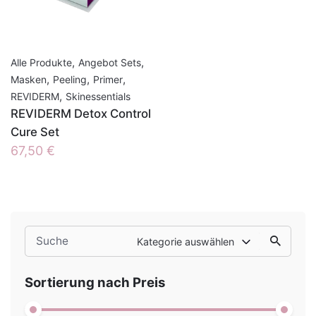
,
,
Alle Produkte
Angebot Sets
,
,
,
Masken
Peeling
Primer
,
REVIDERM
Skinessentials
REVIDERM Detox Control
Cure Set
67,50
€
Search
Kategorie auswählen
for
Sortierung nach Preis