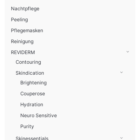
Nachtpflege
Peeling
Pflegemasken
Reinigung
REVIDERM
Contouring
Skindication
Brightening
Couperose
Hydration
Neuro Sensitive
Purity
Skinessentials