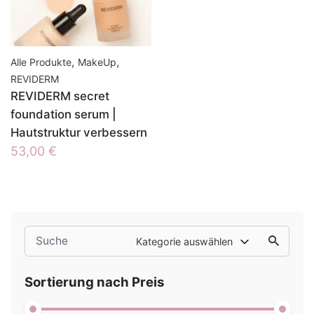
,
,
Alle Produkte
MakeUp
REVIDERM
REVIDERM secret
foundation serum |
Hautstruktur verbessern
53,00
€
Search
Kategorie auswählen
for
Sortierung nach Preis