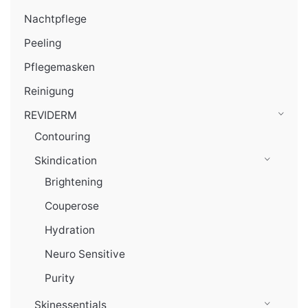
Nachtpflege
Peeling
Pflegemasken
Reinigung
REVIDERM
Contouring
Skindication
Brightening
Couperose
Hydration
Neuro Sensitive
Purity
Skinessentials