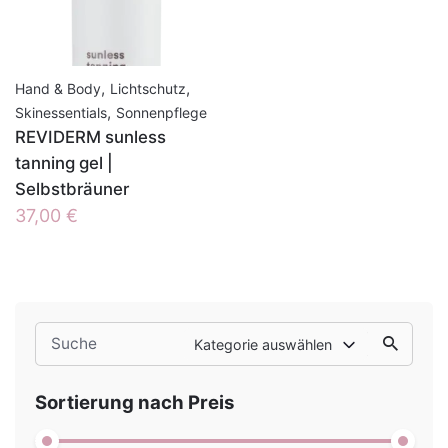
,
,
Hand & Body
Lichtschutz
,
Skinessentials
Sonnenpflege
REVIDERM sunless
tanning gel |
Selbstbräuner
37,00
€
Search
Kategorie auswählen
for
Sortierung nach Preis