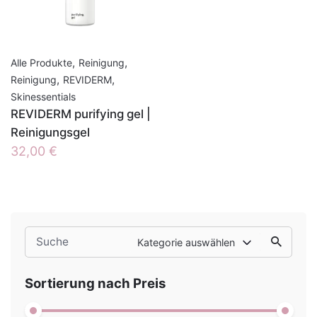
,
,
Alle Produkte
Reinigung
,
,
Reinigung
REVIDERM
Skinessentials
REVIDERM purifying gel |
Reinigungsgel
32,00
€
Search
Kategorie auswählen
for
Sortierung nach Preis