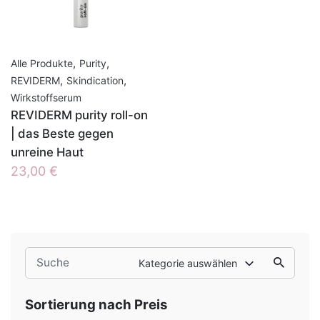
,
,
Alle Produkte
Purity
,
,
REVIDERM
Skindication
Wirkstoffserum
REVIDERM purity roll-on
| das Beste gegen
unreine Haut
23,00
€
Search
Kategorie auswählen
for
Sortierung nach Preis