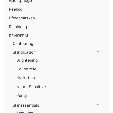
Nachtpflege
Peeling
Pflegemasken
Reinigung
REVIDERM
Contouring
Skindication
Brightening
Couperose
Hydration
Neuro Sensitive
Purity
Skinessentials