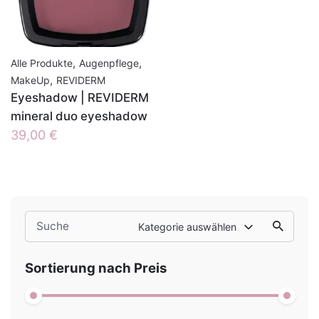
,
,
Alle Produkte
Augenpflege
,
MakeUp
REVIDERM
Eyeshadow | REVIDERM
mineral duo eyeshadow
39,00
€
Search
Kategorie auswählen
for
Sortierung nach Preis