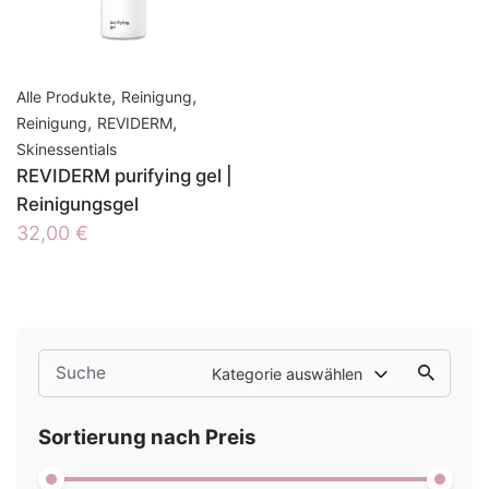
,
,
Alle Produkte
Reinigung
,
,
Reinigung
REVIDERM
Skinessentials
REVIDERM purifying gel |
Reinigungsgel
32,00
€
Search
Kategorie auswählen
for
Sortierung nach Preis