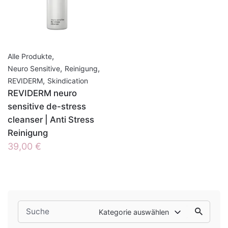
,
Alle Produkte
,
,
Neuro Sensitive
Reinigung
,
REVIDERM
Skindication
REVIDERM neuro
sensitive de-stress
cleanser | Anti Stress
Reinigung
39,00
€
Search
Kategorie auswählen
for