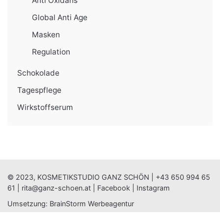
Anti Oxidans
Global Anti Age
Masken
Regulation
Schokolade
Tagespflege
Wirkstoffserum
© 2023, KOSMETIKSTUDIO GANZ SCHÖN |
+43 650 994 65
61
|
rita@ganz-schoen.at
|
Facebook
|
Instagram
Umsetzung:
BrainStorm Werbeagentur