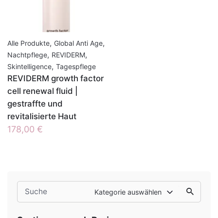
,
,
Alle Produkte
Global Anti Age
,
,
Nachtpflege
REVIDERM
,
Skintelligence
Tagespflege
REVIDERM growth factor
cell renewal fluid |
gestraffte und
revitalisierte Haut
178,00
€
Search
Kategorie auswählen
for