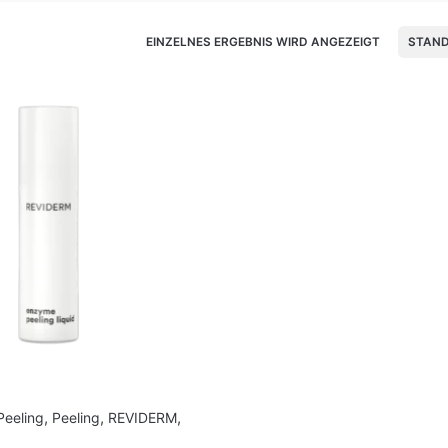
EINZELNES ERGEBNIS WIRD ANGEZEIGT
STAN
Peeling
,
Peeling
,
REVIDERM
,