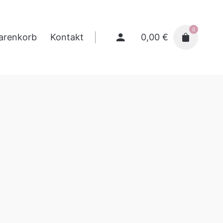
0
0,00
€
arenkorb
Kontakt