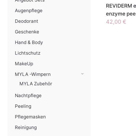
REVIDERM en
Augenpflege
enzyme peeli
Deodorant
42,00
€
Geschenke
Hand & Body
Lichtschutz
MakeUp
MYLA -Wimpern
MYLA Zubehör
Nachtpflege
Peeling
Pflegemasken
Reinigung