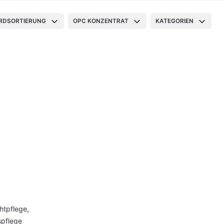
RDSORTIERUNG
OPC KONZENTRAT
KATEGORIEN
htpflege
,
pflege