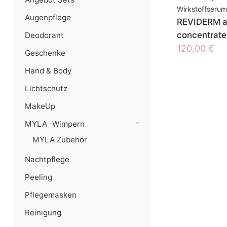
Wirkstoffserum
Augenpflege
REVIDERM an
concentrate
Deodorant
120,00
€
Geschenke
Hand & Body
Lichtschutz
MakeUp
MYLA -Wimpern
MYLA Zubehör
Nachtpflege
Peeling
Pflegemasken
Reinigung