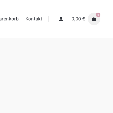
0
0,00
€
arenkorb
Kontakt